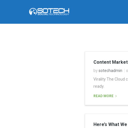
Content Market
by
sotechadmin
o
Virality The Cloud 
ready.
READ MORE
Here’s What We