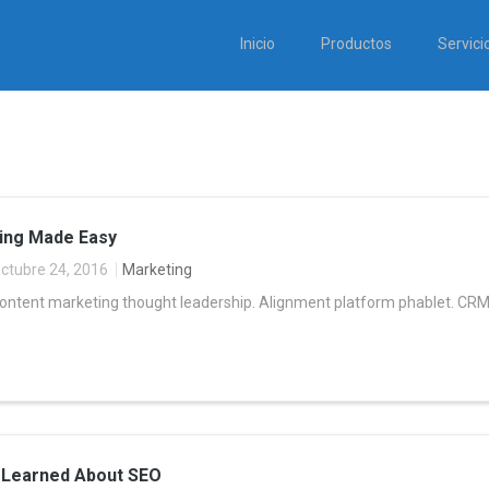
Inicio
Productos
Servici
ing Made Easy
ctubre 24, 2016
Marketing
content marketing thought leadership. Alignment platform phablet. CRM 
 Learned About SEO