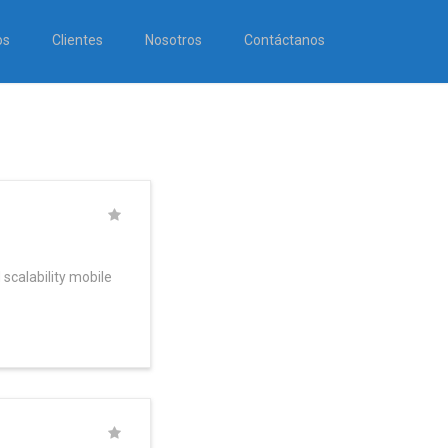
os
Clientes
Nosotros
Contáctanos
scalability mobile