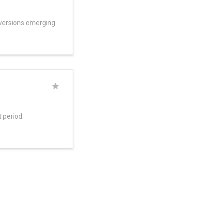
nversions emerging.
 period.