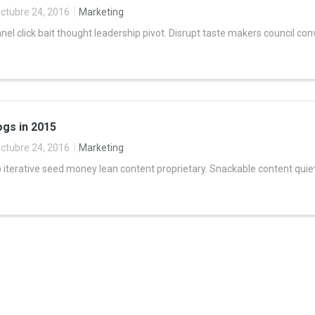
ctubre 24, 2016
Marketing
l click bait thought leadership pivot. Disrupt taste makers council co
gs in 2015
ctubre 24, 2016
Marketing
 iterative seed money lean content proprietary. Snackable content quiet