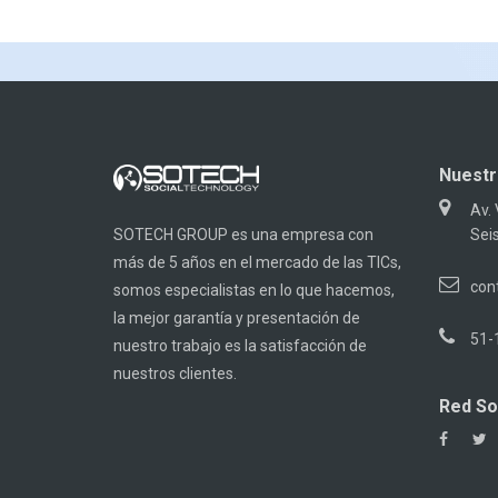
Nuestr
Av.
SOTECH GROUP es una empresa con
Seis
más de 5 años en el mercado de las TICs,
con
somos especialistas en lo que hacemos,
la mejor garantía y presentación de
51-
nuestro trabajo es la satisfacción de
nuestros clientes.
Red So